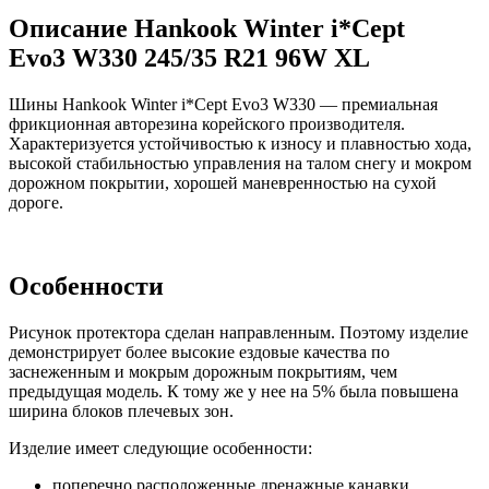
Описание Hankook Winter i*Cept
Evo3 W330 245/35 R21 96W XL
Шины Hankook Winter i*Cept Evo3 W330 — премиальная
фрикционная авторезина корейского производителя.
Характеризуется устойчивостью к износу и плавностью хода,
высокой стабильностью управления на талом снегу и мокром
дорожном покрытии, хорошей маневренностью на сухой
дороге.
Особенности
Рисунок протектора сделан направленным. Поэтому изделие
демонстрирует более высокие ездовые качества по
заснеженным и мокрым дорожным покрытиям, чем
предыдущая модель. К тому же у нее на 5% была повышена
ширина блоков плечевых зон.
Изделие имеет следующие особенности:
поперечно расположенные дренажные канавки