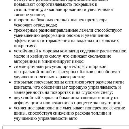
повышают сопротивляемость покрышек к
слэшпленингу, аквапланированию и увеличивают
тяговое усилие;
прорези на боковых стенках шашек протектора
ускоряют отвод воды;
трехмерные разнонаправленные ламели способствуют
уменьшению деформации блоков и увеличению
эффективности торможения на влажных и скользких
покрытиях;
устойчивый к морозам компаунд содержит растительное
масло и хвойную смолу, что снижает скольжение
авторезины и минимизирует износ;
симметричный рисунок протектора с широкой
центральной зоной из фигурных блоков способствует
улучшению тяговых характеристик;
открытые плечевые зоны оптимизируют размеры пятна
контакта, что обеспечивает хорошую управляемость и
маневренность на поворотах и на глубоком снегу;
двухслойный каркас и боковины защищают шину от
деформации и повреждения в процессе эксплуатации;
усиленное армирование уменьшает поперечное сечение
шины, способствуя снижению расхода топлива и
улучшению управляемости авто.