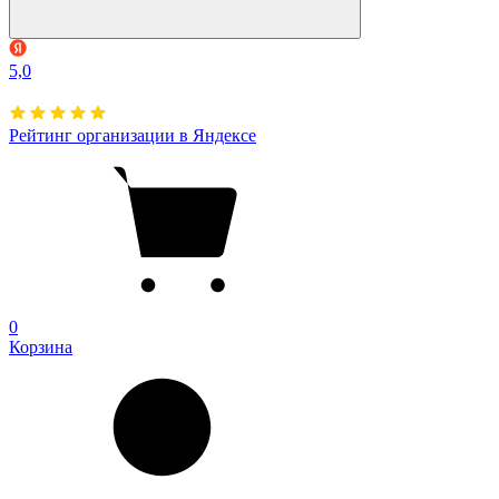
5,0
Рейтинг организации в Яндексе
0
Корзина