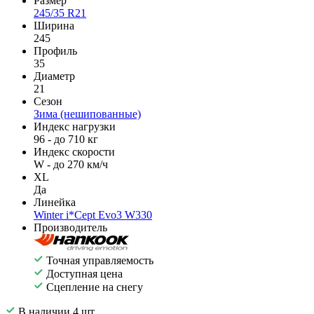
Размер
245/35 R21
Ширина
245
Профиль
35
Диаметр
21
Сезон
Зима (нешипованные)
Индекс нагрузки
96 - до 710 кг
Индекс скорости
W - до 270 км/ч
XL
Да
Линейка
Winter i*Cept Evo3 W330
Производитель
Точная управляемость
Доступная цена
Сцепление на снегу
В наличии 4 шт.