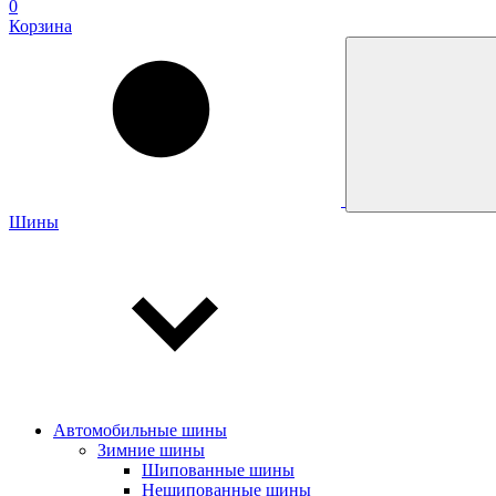
0
Корзина
Шины
Автомобильные шины
Зимние шины
Шипованные шины
Нешипованные шины