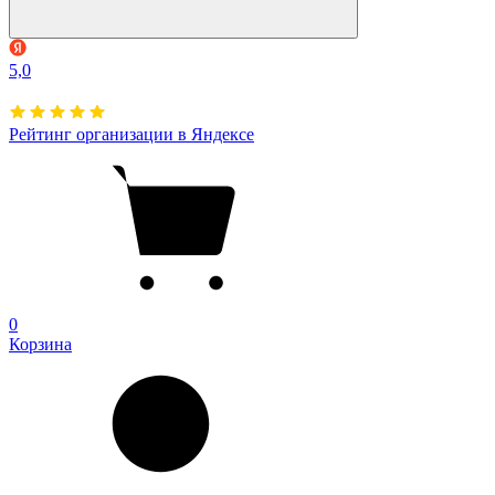
5,0
Рейтинг организации в Яндексе
0
Корзина