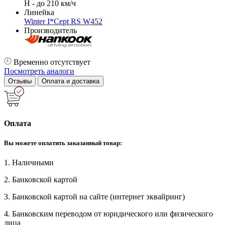
H - до 210 км/ч
Линейка
Winter I*Cept RS W452
Производитель
Временно отсутствует
Посмотреть аналоги
Отзывы
Оплата и доставка
Оплата
Вы можете оплатить заказанный товар:
1. Наличными
2. Банковской картой
3. Банковской картой на сайте (интернет эквайринг)
4. Банковским переводом от юридического или физического
лица