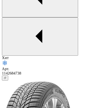
Хит
Арт.
1142684738