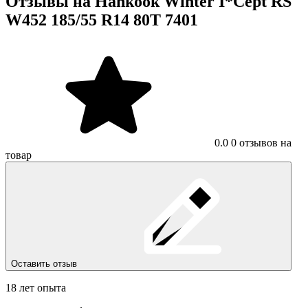
Отзывы на Hankook Winter I*Cept RS
W452 185/55 R14 80T 7401
0.0
0 отзывов на
товар
Оставить отзыв
18 лет опыта