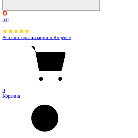
5,0
Рейтинг организации в Яндексе
0
Корзина