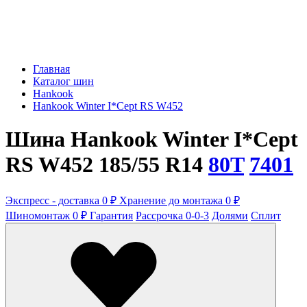
Главная
Каталог шин
Hankook
Hankook Winter I*Cept RS W452
Шина Hankook Winter I*Cept
RS W452 185/55 R14
80T
7401
Экспресс - доставка 0 ₽
Хранение до монтажа 0 ₽
Шиномонтаж 0 ₽
Гарантия
Рассрочка 0-0-3
Долями
Сплит