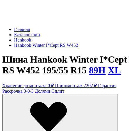
Главная
Каталог шин
Hankook
Hankook Winter I*Cept RS W452
Шина Hankook Winter I*Cept
RS W452 195/55 R15
89H
XL
Хранение до монтажа 0 ₽
Шиномонтаж 2202 ₽
Гарантия
Рассрочка 0-0-3
Долями
Сплит