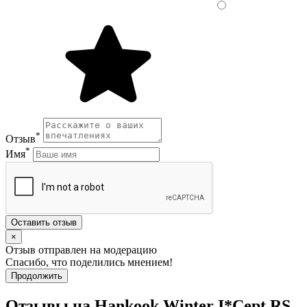
*
Отзыв
*
Имя
Оставить отзыв
×
Отзыв отправлен на модерацию
Спасибо, что поделились мнением!
Продолжить
Отзывы на Hankook Winter I*Cept RS