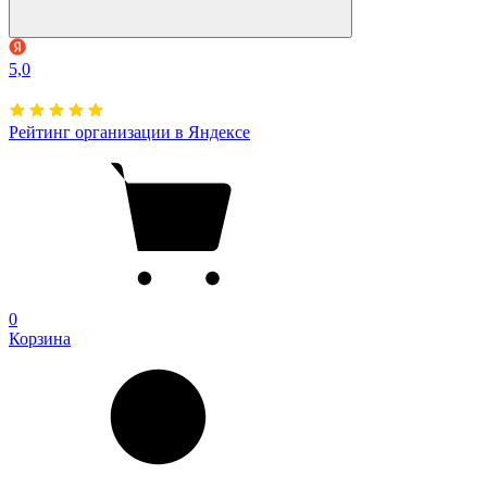
5,0
Рейтинг организации в Яндексе
0
Корзина