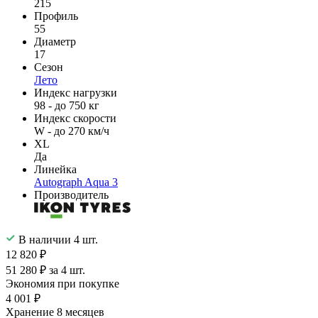
215
Профиль
55
Диаметр
17
Сезон
Лето
Индекс нагрузки
98 - до 750 кг
Индекс скорости
W - до 270 км/ч
XL
Да
Линейка
Autograph Aqua 3
Производитель
В наличии 4 шт.
12 820 ₽
51 280 ₽ за 4 шт.
Экономия при покупке
4 001 ₽
Хранение 8 месяцев