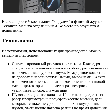
В 2022 г. российское издание "За рулем" и финский журнал
Tekniikan Maailma отдали шинам 1-е место по результатам
испытаний.
Технологии
Из технологий, использованных для производства, можно
выделить следующее:
Оптимизированный рисунок протектора. Благодаря
специальной резиновой смеси и особому расположению
шашечек снижен уровень шума. Комфортное вождение
на дорогах с неровностями, ямами, выбоинами. За счет
равномерного перемешивания компонентов резиновой
смеси протектор изнашивается равномерно -
увеличивается срок службы шин.
Шумопоглощающие канавки. На стенках продольных
ребер предусмотрены полусферические выемки, цель
которых - снижение уровня внешних и внутренних
шумов, уменьшение нагрева резины во время движения