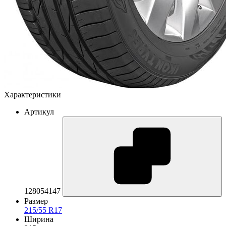
Характеристики
Артикул
128054147
Размер
215/55 R17
Ширина