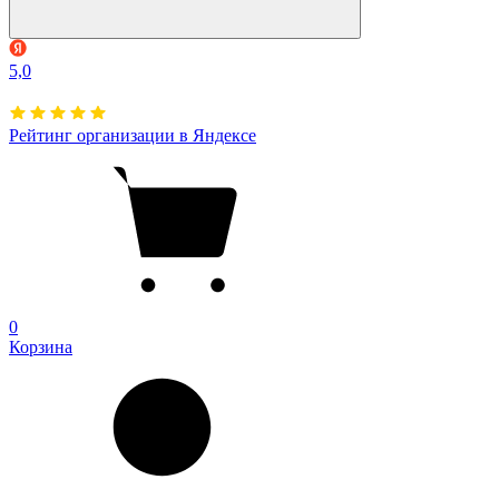
5,0
Рейтинг организации в Яндексе
0
Корзина