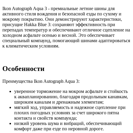
Ikon Autograph Aqua 3 - премиальные летние шины для
активного стиля вождения и безопасной езды по сухому и
мокрому покрытию. Они демонстрируют характеристики,
присущие Hakka Blue 3: сохраняют эффективность при
перепадах температур и обеспечивают отличное сцепление на
холодном асфальте осенью и весной. Это обеспечивает
специальный компаунд, помогающий шинами адаптироваться
к климатическим условиям.
Особенности
Преимущества Ikon Autograph Aqua 3:
уверенное торможение на мокром асфальте и стойкость
к аквапланированию, благодаря продольным канавкам,
широким каналам и дренажным элементам;
мягкий ход, управляемость и надежное сцепление при
плохих погодных условиях за счет широкого пятна
контакта и свойств компаунда;
низкий уровень шума и вибраций, обеспечивающий
комфорт даже при езде по неровной дороге.