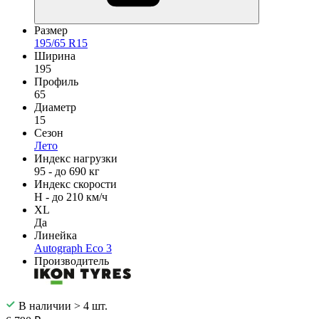
Размер
195/65 R15
Ширина
195
Профиль
65
Диаметр
15
Сезон
Лето
Индекс нагрузки
95 - до 690 кг
Индекс скорости
H - до 210 км/ч
XL
Да
Линейка
Autograph Eco 3
Производитель
В наличии > 4 шт.