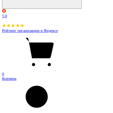
5,0
Рейтинг организации в Яндексе
0
Корзина