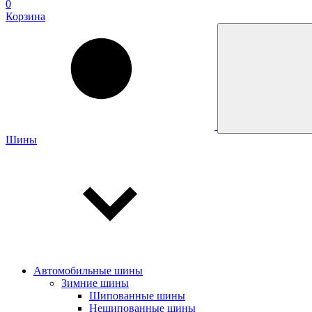
0
Корзина
Шины
Автомобильные шины
Зимние шины
Шипованные шины
Нешипованные шины