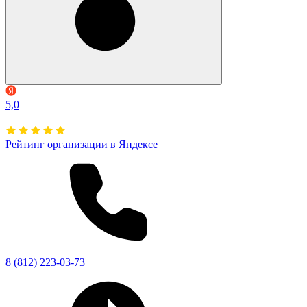
5,0
Рейтинг организации в Яндексе
8 (812) 223-03-73