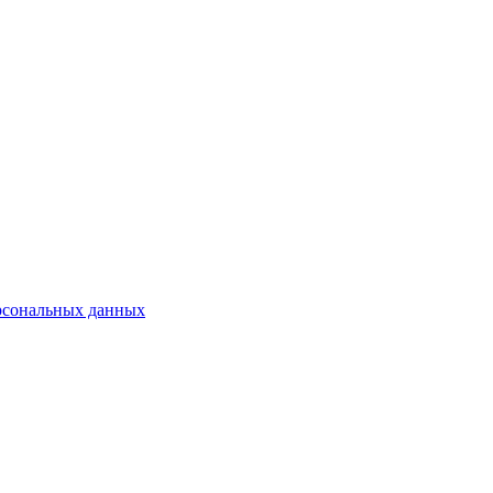
рсональных данных