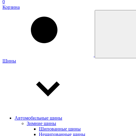
0
Корзина
Шины
Автомобильные шины
Зимние шины
Шипованные шины
Нешипованные шины