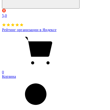
5,0
Рейтинг организации в Яндексе
0
Корзина