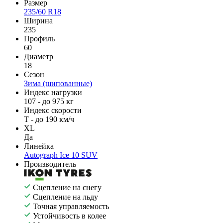
Размер
235/60 R18
Ширина
235
Профиль
60
Диаметр
18
Сезон
Зима (шипованные)
Индекс нагрузки
107 - до 975 кг
Индекс скорости
T - до 190 км/ч
XL
Да
Линейка
Autograph Ice 10 SUV
Производитель
Сцепление на снегу
Сцепление на льду
Точная управляемость
Устойчивость в колее