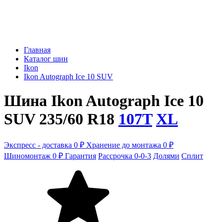
Главная
Каталог шин
Ikon
Ikon Autograph Ice 10 SUV
Шина Ikon Autograph Ice 10
SUV 235/60 R18
107T
XL
Экспресс - доставка 0 ₽
Хранение до монтажа 0 ₽
Шиномонтаж 0 ₽
Гарантия
Рассрочка 0-0-3
Долями
Сплит