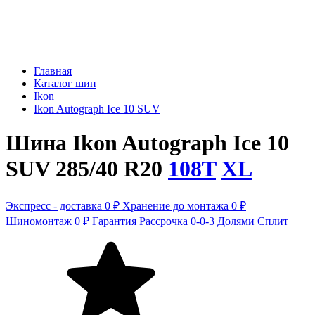
Главная
Каталог шин
Ikon
Ikon Autograph Ice 10 SUV
Шина Ikon Autograph Ice 10
SUV 285/40 R20
108T
XL
Экспресс - доставка 0 ₽
Хранение до монтажа 0 ₽
Шиномонтаж 0 ₽
Гарантия
Рассрочка 0-0-3
Долями
Сплит