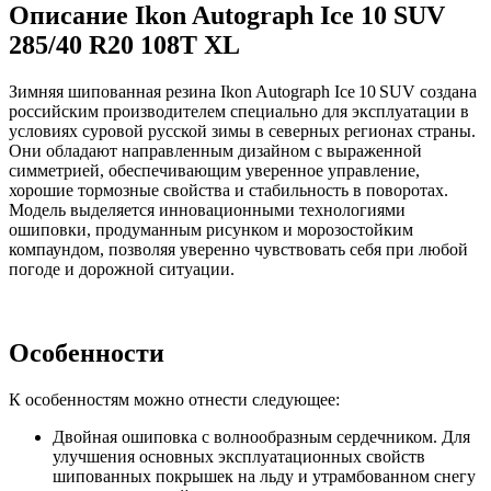
Описание Ikon Autograph Ice 10 SUV
285/40 R20 108T XL
Зимняя шипованная резина Ikon Autograph Ice 10 SUV создана
российским производителем специально для эксплуатации в
условиях суровой русской зимы в северных регионах страны.
Они обладают направленным дизайном с выраженной
симметрией, обеспечивающим уверенное управление,
хорошие тормозные свойства и стабильность в поворотах.
Модель выделяется инновационными технологиями
ошиповки, продуманным рисунком и морозостойким
компаундом, позволяя уверенно чувствовать себя при любой
погоде и дорожной ситуации.
Особенности
К особенностям можно отнести следующее:
Двойная ошиповка с волнообразным сердечником. Для
улучшения основных эксплуатационных свойств
шипованных покрышек на льду и утрамбованном снегу