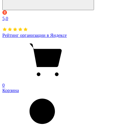
5,0
Рейтинг организации в Яндексе
0
Корзина