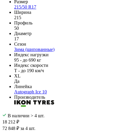
Размер
215/50 R17
Ширина
215
Профиль
50
Диаметр
17
Сезон
Зима (шипованные)
Индекс нагрузки
95 - до 690 кг
Индекс скорости
T - до 190 км/ч
XL
Да
Линейка
Autograph Ice 10
Производитель
В наличии > 4 шт.
18 212 ₽
72 848 ₽ за 4 шт.