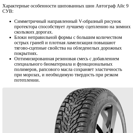
Характерные особенности шипованных шин Автограф Айс 9
СУВ:
Симметричный направленный V-образный рисунок
протектора способствует лучшему сцеплению на зимних
скользких дорогах.
Блоки неправильной формы с большим количеством
острых граней и плотная ламелизация повышают
тягово-сцепные свойства на обледенелых дорожных
покрытиях.
Оптимизированная резиновая смесь с добавлением
специального биоматериала и функциональных
полимеров, рапсового масла сохраняет эластичность
при морозах, и необходимую твердость при резком
потеплении.