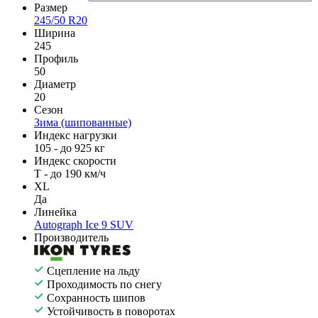
Размер
245/50 R20
Ширина
245
Профиль
50
Диаметр
20
Сезон
Зима (шипованные)
Индекс нагрузки
105 - до 925 кг
Индекс скорости
T - до 190 км/ч
XL
Да
Линейка
Autograph Ice 9 SUV
Производитель
Сцепление на льду
Проходимость по снегу
Сохранность шипов
Устойчивость в поворотах