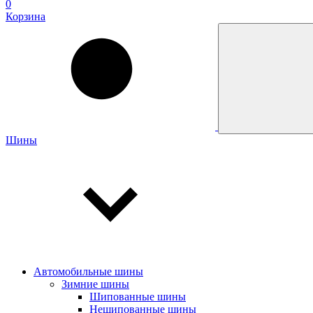
0
Корзина
Шины
Автомобильные шины
Зимние шины
Шипованные шины
Нешипованные шины