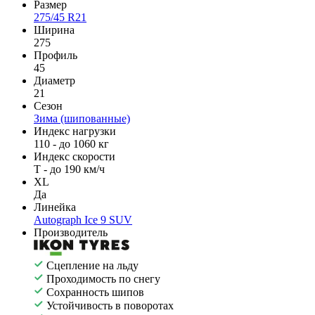
Размер
275/45 R21
Ширина
275
Профиль
45
Диаметр
21
Сезон
Зима (шипованные)
Индекс нагрузки
110 - до 1060 кг
Индекс скорости
T - до 190 км/ч
XL
Да
Линейка
Autograph Ice 9 SUV
Производитель
Сцепление на льду
Проходимость по снегу
Сохранность шипов
Устойчивость в поворотах