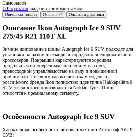
Самовывоз
110 пунктов
выдачи с шиномонтажом
Описание товара
Отзывы
24
Оплата и доставка
Описание Ikon Autograph Ice 9 SUV
275/45 R21 110T XL
Зимние шипованные шины Autograph Ice 9 SUV подходят для
установки на различные модели городских внедорожников и
кроссоверов. Покрышки характеризуются хорошим
продольным и поперечным сцеплением на снегу,
превосходной управляемостью на льду и повышенной
прочностью. По своим характеристикам модель от
российского бренда Ikon полностью идентична Hakkapeliitta 9
SUV от финского производителя Nokian Tyres. Шины
относятся к премиальному сегменту.
Особенности Autograph Ice 9 SUV
Характерные особенности шипованных шин Автограф Айс 9
СУВ: