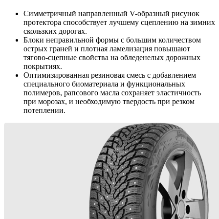
Симметричный направленный V-образный рисунок
протектора способствует лучшему сцеплению на зимних
скользких дорогах.
Блоки неправильной формы с большим количеством
острых граней и плотная ламелизация повышают
тягово-сцепные свойства на обледенелых дорожных
покрытиях.
Оптимизированная резиновая смесь с добавлением
специального биоматериала и функциональных
полимеров, рапсового масла сохраняет эластичность
при морозах, и необходимую твердость при резком
потеплении.