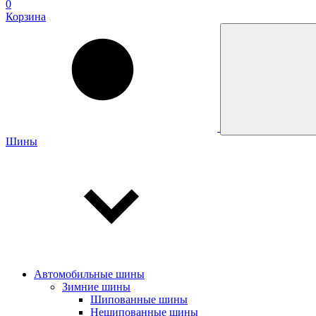
0
Корзина
Шины
Автомобильные шины
Зимние шины
Шипованные шины
Нешипованные шины