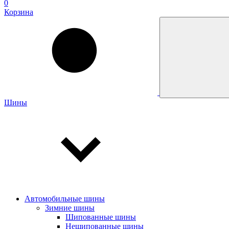
0
Корзина
Шины
Автомобильные шины
Зимние шины
Шипованные шины
Нешипованные шины