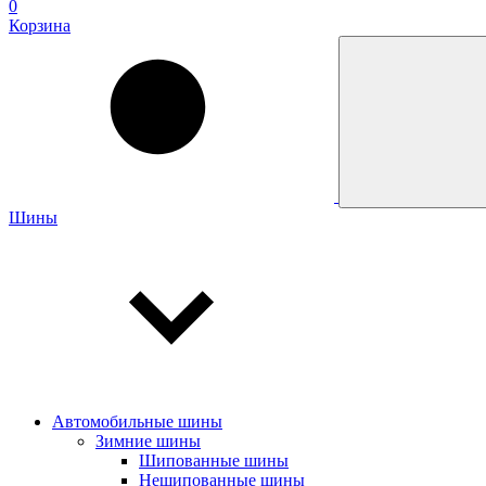
0
Корзина
Шины
Автомобильные шины
Зимние шины
Шипованные шины
Нешипованные шины