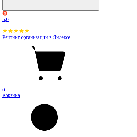
5,0
Рейтинг организации в Яндексе
0
Корзина