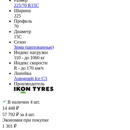
Размер
225/70 R15C
Ширина
225
Профиль
70
Диаметр
15C
Сезон
Зима (шипованные)
Индекс нагрузки
110 - до 1060 кг
Индекс скорости
R - до 170 км/ч
Линейка
Autograph Ice C3
Производитель
В наличии 4 шт.
14 448 ₽
57 792 ₽ за 4 шт.
Экономия при покупке
1 301 ₽