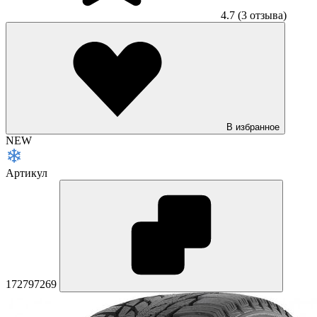
4.7
(3 отзыва)
В избранное
NEW
Артикул
172797269