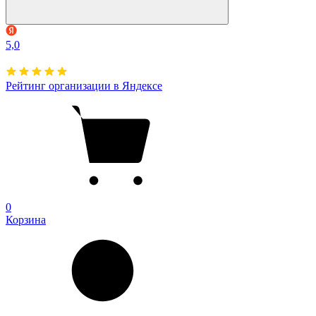
5,0
Рейтинг организации в Яндексе
0
Корзина