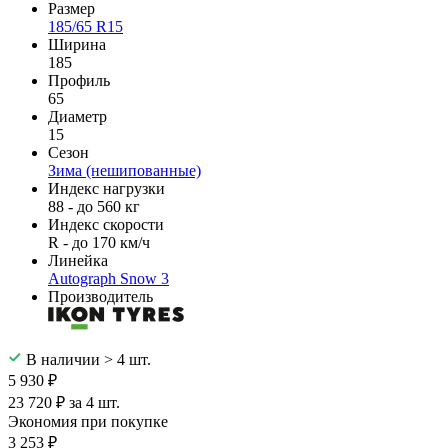
Размер
185/65 R15
Ширина
185
Профиль
65
Диаметр
15
Сезон
Зима (нешипованные)
Индекс нагрузки
88 - до 560 кг
Индекс скорости
R - до 170 км/ч
Линейка
Autograph Snow 3
Производитель
В наличии > 4 шт.
5 930 ₽
23 720 ₽ за 4 шт.
Экономия при покупке
3 253 ₽