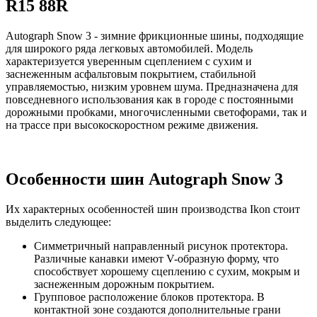
R15 88R
Autograph Snow 3 - зимние фрикционные шины, подходящие
для широкого ряда легковых автомобилей. Модель
характеризуется уверенным сцеплением с сухим и
заснеженным асфальтовым покрытием, стабильной
управляемостью, низким уровнем шума. Предназначена для
повседневного использования как в городе с постоянными
дорожными пробками, многочисленными светофорами, так и
на трассе при высокоскоростном режиме движения.
Особенности шин Autograph Snow 3
Их характерных особенностей шин производства Ikon стоит
выделить следующее:
Симметричный направленный рисунок протектора.
Различные канавки имеют V-образную форму, что
способствует хорошему сцеплению с сухим, мокрым и
заснеженным дорожным покрытием.
Групповое расположение блоков протектора. В
контактной зоне создаются дополнительные грани