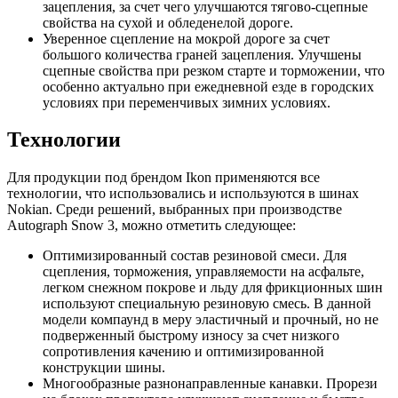
зацепления, за счет чего улучшаются тягово-сцепные
свойства на сухой и обледенелой дороге.
Уверенное сцепление на мокрой дороге за счет
большого количества граней зацепления. Улучшены
сцепные свойства при резком старте и торможении, что
особенно актуально при ежедневной езде в городских
условиях при переменчивых зимних условиях.
Технологии
Для продукции под брендом Ikon применяются все
технологии, что использовались и используются в шинах
Nokian. Среди решений, выбранных при производстве
Autograph Snow 3, можно отметить следующее:
Оптимизированный состав резиновой смеси. Для
сцепления, торможения, управляемости на асфальте,
легком снежном покрове и льду для фрикционных шин
используют специальную резиновую смесь. В данной
модели компаунд в меру эластичный и прочный, но не
подверженный быстрому износу за счет низкого
сопротивления качению и оптимизированной
конструкции шины.
Многообразные разнонаправленные канавки. Прорези