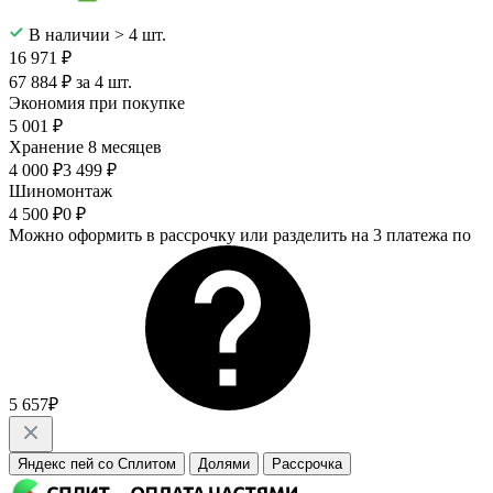
В наличии > 4 шт.
16 971 ₽
67 884 ₽ за 4 шт.
Экономия при покупке
5 001 ₽
Хранение 8 месяцев
4 000 ₽
3 499 ₽
Шиномонтаж
4 500 ₽
0 ₽
Можно оформить в рассрочку или разделить на 3 платежа по
5 657₽
Яндекс пей со Сплитом
Долями
Рассрочка