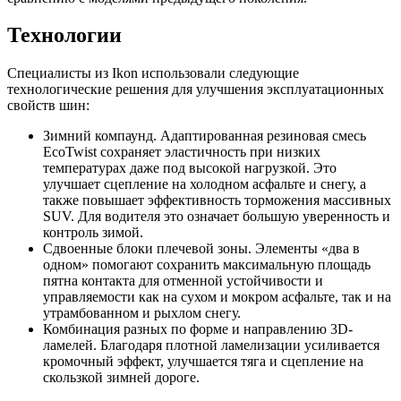
Технологии
Специалисты из Ikon использовали следующие
технологические решения для улучшения эксплуатационных
свойств шин:
Зимний компаунд. Адаптированная резиновая смесь
EcoTwist сохраняет эластичность при низких
температурах даже под высокой нагрузкой. Это
улучшает сцепление на холодном асфальте и снегу, а
также повышает эффективность торможения массивных
SUV. Для водителя это означает большую уверенность и
контроль зимой.
Сдвоенные блоки плечевой зоны. Элементы «два в
одном» помогают сохранить максимальную площадь
пятна контакта для отменной устойчивости и
управляемости как на сухом и мокром асфальте, так и на
утрамбованном и рыхлом снегу.
Комбинация разных по форме и направлению 3D-
ламелей. Благодаря плотной ламелизации усиливается
кромочный эффект, улучшается тяга и сцепление на
скользкой зимней дороге.