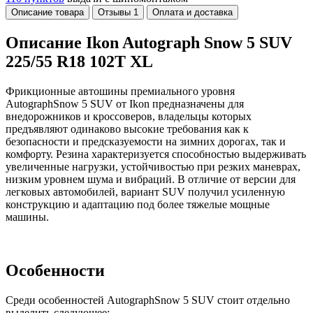
Описание товара
Отзывы
1
Оплата и доставка
Описание Ikon Autograph Snow 5 SUV
225/55 R18 102T XL
Фрикционные автошины премиального уровня
AutographSnow 5 SUV от Ikon предназначены для
внедорожников и кроссоверов, владельцы которых
предъявляют одинаково высокие требования как к
безопасности и предсказуемости на зимних дорогах, так и
комфорту. Резина характеризуется способностью выдерживать
увеличенные нагрузки, устойчивостью при резких маневрах,
низким уровнем шума и вибраций. В отличие от версии для
легковых автомобилей, вариант SUV получил усиленную
конструкцию и адаптацию под более тяжелые мощные
машины.
Особенности
Среди особенностей AutographSnow 5 SUV стоит отдельно
выделить следующее: