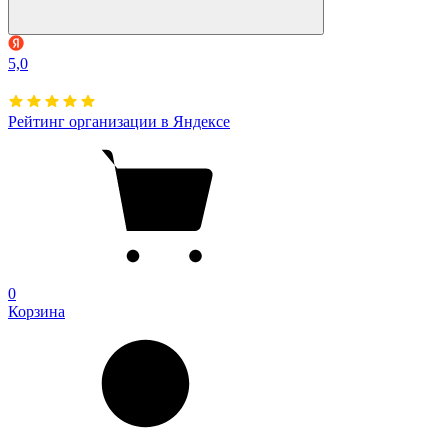
5,0
Рейтинг организации в Яндексе
0
Корзина