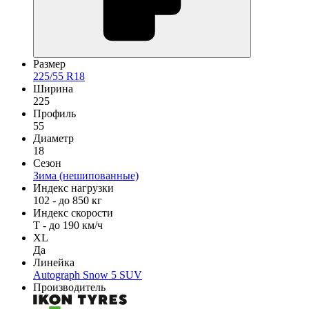
Размер
225/55 R18
Ширина
225
Профиль
55
Диаметр
18
Сезон
Зима (нешипованные)
Индекс нагрузки
102 - до 850 кг
Индекс скорости
T - до 190 км/ч
XL
Да
Линейка
Autograph Snow 5 SUV
Производитель