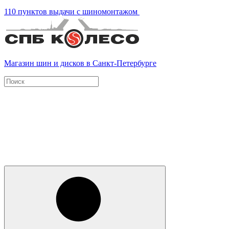
110 пунктов выдачи с шиномонтажом
Магазин шин и дисков в Санкт-Петербурге