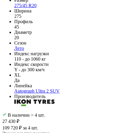
Размер
275/45 R20
Ширина
275
Профиль
45
Диаметр
20
Сезон
Лето
Индекс нагрузки
110 - до 1060 кг
Индекс скорости
Y - до 300 км/ч
XL
Да
Линейка
Autograph Ultra 2 SUV
Производитель
В наличии > 4 шт.
27 430 ₽
109 720 ₽ за 4 шт.