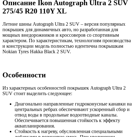
Описание Ikon Autograph Ultra 2 SUV
275/45 R20 110Y XL
Летние шины Autograph Ultra 2 SUV – версия популярных
покрышек для динамичных авто, но разработанная для
мощных внедорожников и кроссоверов со спортивным
характером. По характеристикам, технологиям производства
и конструкции модель полностью идентична покрышкам
Nokian Tyres Hakka Black 2 SUV.
Особенности
Из характерных особенностей покрышек Autograph Ultra 2
SUV стоит выделить следующее:
Диагонально направленные гидроконусные канавки на
центральных ребрах обеспечивают ускоренный сбор и
отвод воды в продольные водоотводные каналы.
Обеспечивается повышенная стойкость к эффекту
аквапланирования.
Стойкость к нагреву, обусловленная специальными
добавками в резиновую смесь. При увеличении