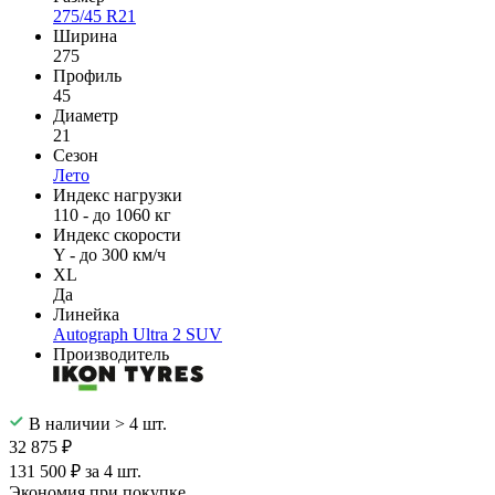
275/45 R21
Ширина
275
Профиль
45
Диаметр
21
Сезон
Лето
Индекс нагрузки
110 - до 1060 кг
Индекс скорости
Y - до 300 км/ч
XL
Да
Линейка
Autograph Ultra 2 SUV
Производитель
В наличии > 4 шт.
32 875 ₽
131 500 ₽ за 4 шт.
Экономия при покупке