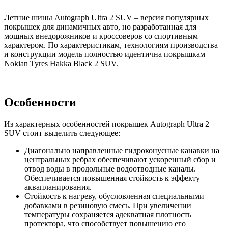
Летние шины Autograph Ultra 2 SUV – версия популярных
покрышек для динамичных авто, но разработанная для
мощных внедорожников и кроссоверов со спортивным
характером. По характеристикам, технологиям производства
и конструкции модель полностью идентична покрышкам
Nokian Tyres Hakka Black 2 SUV.
Особенности
Из характерных особенностей покрышек Autograph Ultra 2
SUV стоит выделить следующее:
Диагонально направленные гидроконусные канавки на
центральных ребрах обеспечивают ускоренный сбор и
отвод воды в продольные водоотводные каналы.
Обеспечивается повышенная стойкость к эффекту
аквапланирования.
Стойкость к нагреву, обусловленная специальными
добавками в резиновую смесь. При увеличении
температуры сохраняется адекватная плотность
протектора, что способствует повышению его