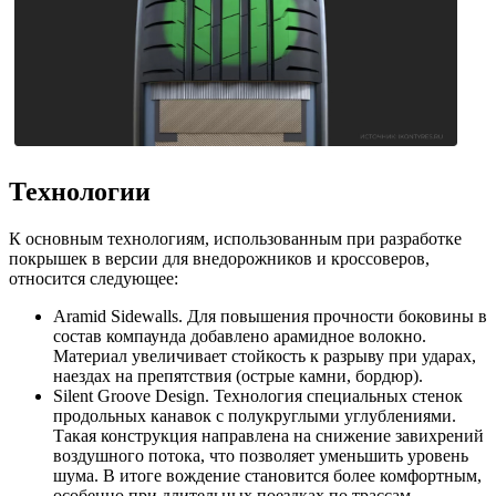
Технологии
К основным технологиям, использованным при разработке
покрышек в версии для внедорожников и кроссоверов,
относится следующее:
Aramid Sidewalls. Для повышения прочности боковины в
состав компаунда добавлено арамидное волокно.
Материал увеличивает стойкость к разрыву при ударах,
наездах на препятствия (острые камни, бордюр).
Silent Groove Design. Технология специальных стенок
продольных канавок с полукруглыми углублениями.
Такая конструкция направлена на снижение завихрений
воздушного потока, что позволяет уменьшить уровень
шума. В итоге вождение становится более комфортным,
особенно при длительных поездках по трассам.