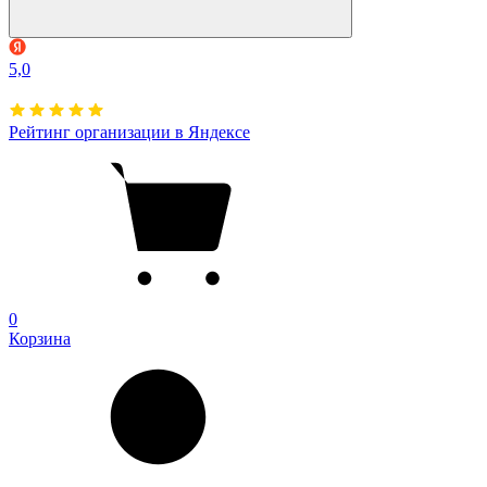
5,0
Рейтинг организации в Яндексе
0
Корзина