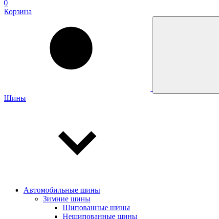
0
Корзина
Шины
Автомобильные шины
Зимние шины
Шипованные шины
Нешипованные шины