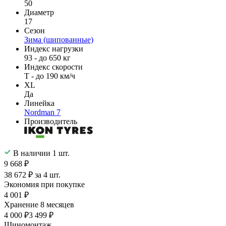
50
Диаметр
17
Сезон
Зима (шипованные)
Индекс нагрузки
93 - до 650 кг
Индекс скорости
T - до 190 км/ч
XL
Да
Линейка
Nordman 7
Производитель
В наличии 1 шт.
9 668 ₽
38 672 ₽ за 4 шт.
Экономия при покупке
4 001 ₽
Хранение 8 месяцев
4 000 ₽
3 499 ₽
Шиномонтаж