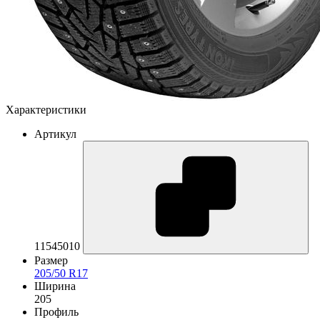
Характеристики
Артикул
11545010
Размер
205/50 R17
Ширина
205
Профиль