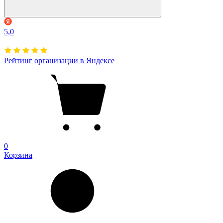
5,0
Рейтинг организации в Яндексе
0
Корзина