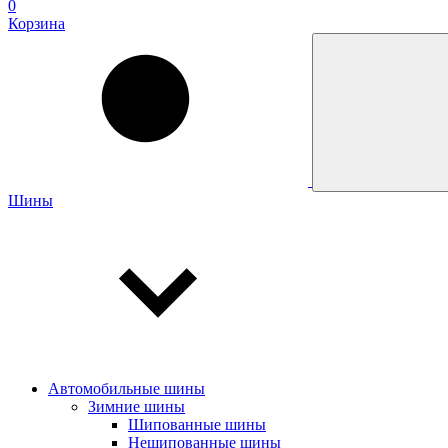
0
Корзина
Шины
Автомобильные шины
Зимние шины
Шипованные шины
Нешипованные шины