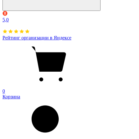
5,0
Рейтинг организации в Яндексе
0
Корзина