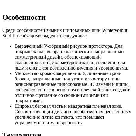
Особенности
Среди особенностей зимних шипованных шин Wintervorhut
Stud II необходимо выделить следующее:
Выраженный V-образный рисунок протектора. Для
покрышек был выбран классический направленный
симметричный дизайн, обеспечивающий
сбалансированные характеристики по сцеплению на
льду и снегу, сопротивлению качения и уровню шума.
Множество кромок зацепления. Удлиненные грани
блоков, направленные под углом к экватору шины,
разнонаправленные пилообразные 3D-ламели и шипы,
сосредоточенные в основном в плечевой зоне, создают
отличное сцепление со скользкими зимними
покрытиями.
Широкая беговая часть и квадратная плечевая зона.
Соответствующий дизайн способствует существенному
увеличению пятна контакта, что повышает
управляемость и маневренность.
Технологии