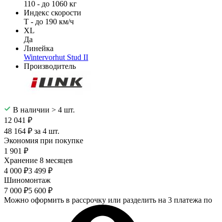
110 - до 1060 кг
Индекс скорости
T - до 190 км/ч
XL
Да
Линейка
Wintervorhut Stud II
Производитель
В наличии > 4 шт.
12 041 ₽
48 164 ₽ за 4 шт.
Экономия при покупке
1 901 ₽
Хранение 8 месяцев
4 000 ₽
3 499 ₽
Шиномонтаж
7 000 ₽
5 600 ₽
Можно оформить в рассрочку или разделить на 3 платежа по