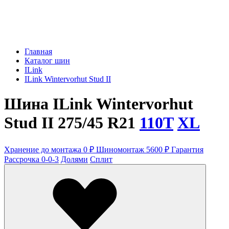
Главная
Каталог шин
ILink
ILink Wintervorhut Stud II
Шина ILink Wintervorhut
Stud II 275/45 R21
110T
XL
Хранение до монтажа 0 ₽
Шиномонтаж 5600 ₽
Гарантия
Рассрочка 0-0-3
Долями
Сплит