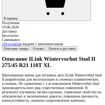
В корзину
Получение
19.08.2026
Доставка
Бесплатно
Самовывоз
110 пунктов
выдачи с шиномонтажом
Описание товара
Отзывы
Оплата и доставка
Описание ILink Wintervorhut Stud II
275/45 R21 110T XL
Шипованные шины для легковых авто ILink Wintervorhut Stud
II разработаны для эксплуатации в сложных климатических
условиях. По сравнению с 1-м поколением Wintervorhut Stud
производитель внес ряд существенных изменений. В
результате улучшены тягово-сцепные, тормозные свойства на
обледенелых и заснеженных дорогах, повышена прочность,
износостойкость, снижено сопротивление качению.