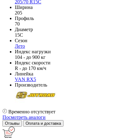
205/70 R15C
Ширина
205
Профиль
70
Диаметр
15C
Сезон
Лето
Индекс нагрузки
104 - до 900 кг
Индекс скорости
R - до 170 км/ч
Линейка
VAN RX5
Производитель
Временно отсутствует
Посмотреть аналоги
Отзывы
Оплата и доставка