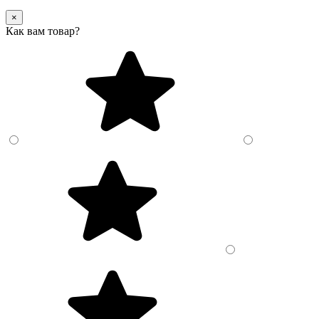
×
Как вам товар?