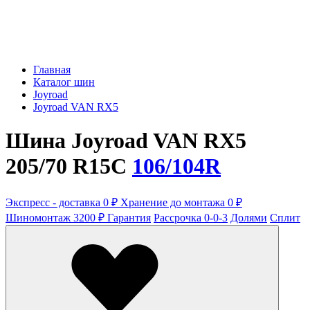
Главная
Каталог шин
Joyroad
Joyroad VAN RX5
Шина Joyroad VAN RX5
205/70 R15C
106/104R
Экспресс - доставка 0 ₽
Хранение до монтажа 0 ₽
Шиномонтаж 3200 ₽
Гарантия
Рассрочка 0-0-3
Долями
Сплит