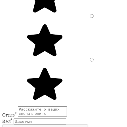
*
Отзыв
*
Имя