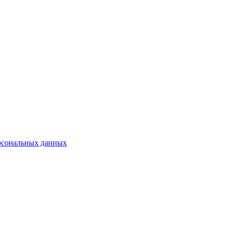
рсональных данных