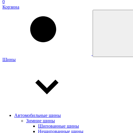
0
Корзина
Шины
Автомобильные шины
Зимние шины
Шипованные шины
Нешипованные шины