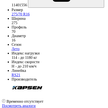
11401556
Размер
275/70 R16
Ширина
275
Профиль
70
Диаметр
16
Сезон
Лето
Индекс нагрузки
114 - до 1180 кг
Индекс скорости
H - до 210 км/ч
Линейка
RS21
Производитель
Временно отсутствует
Посмотреть аналоги