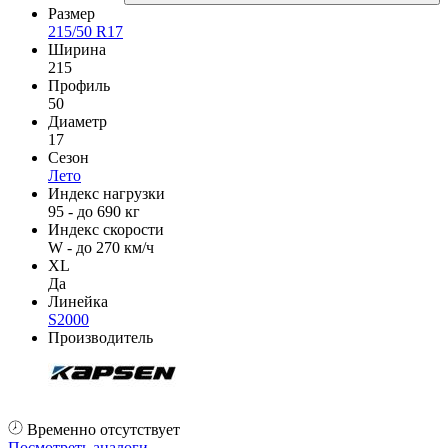
Размер
215/50 R17
Ширина
215
Профиль
50
Диаметр
17
Сезон
Лето
Индекс нагрузки
95 - до 690 кг
Индекс скорости
W - до 270 км/ч
XL
Да
Линейка
S2000
Производитель
Временно отсутствует
Посмотреть аналоги