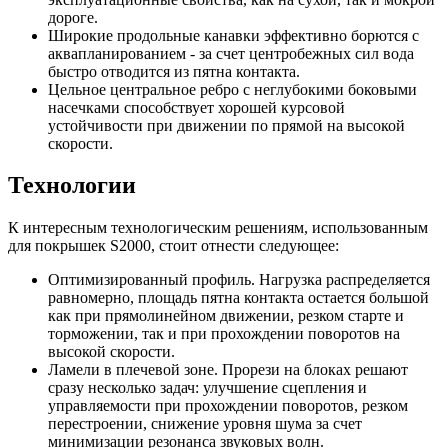
дороге.
Широкие продольные канавки эффективно борются с
аквапланированием - за счет центробежных сил вода
быстро отводится из пятна контакта.
Цельное центральное ребро с неглубокими боковыми
насечками способствует хорошей курсовой
устойчивости при движении по прямой на высокой
скорости.
Технологии
К интересным технологическим решениям, использованным
для покрышек S2000, стоит отнести следующее:
Оптимизированный профиль. Нагрузка распределяется
равномерно, площадь пятна контакта остается большой
как при прямолинейном движении, резком старте и
торможении, так и при прохождении поворотов на
высокой скорости.
Ламели в плечевой зоне. Прорези на блоках решают
сразу несколько задач: улучшение сцепления и
управляемости при прохождении поворотов, резком
перестроении, снижение уровня шума за счет
минимизации резонанса звуковых волн.