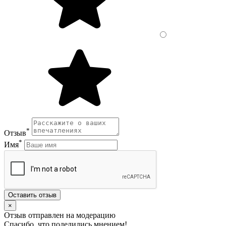
*
Отзыв
*
Имя
Оставить отзыв
×
Отзыв отправлен на модерацию
Спасибо, что поделились мнением!