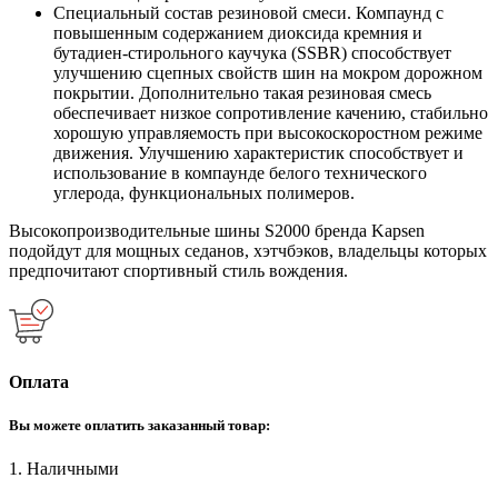
Специальный состав резиновой смеси. Компаунд с
повышенным содержанием диоксида кремния и
бутадиен-стирольного каучука (SSBR) способствует
улучшению сцепных свойств шин на мокром дорожном
покрытии. Дополнительно такая резиновая смесь
обеспечивает низкое сопротивление качению, стабильно
хорошую управляемость при высокоскоростном режиме
движения. Улучшению характеристик способствует и
использование в компаунде белого технического
углерода, функциональных полимеров.
Высокопроизводительные шины S2000 бренда Kapsen
подойдут для мощных седанов, хэтчбэков, владельцы которых
предпочитают спортивный стиль вождения.
Оплата
Вы можете оплатить заказанный товар:
1. Наличными