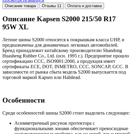
Описание товара
Отзывы
11
Оплата и доставка
Описание Kapsen S2000 215/50 R17
95W XL
Летние шины S2000 относятся к покрышкам класса UHP, и
предназначены для динамичных легковых автомобилей.
Бренд принадлежит китайскому производителю Shandong
Huasheng Rubber Co., Ltd. (осн. 1995 г.). Предприятие прошло
сертификацию CCC, ISO9001:2000, а продукция имеет
сертификаты ECE, DOT, INMETRO, CCC, SONCAP, GCC. В
зависимости от рынка сбыта модель S2000 выпускается под
торговой маркой Kapsen или Habilead.
Особенности
Среди особенностей шины S2000 стоит выделить следующее:
Асимметричный рисунок протектора с
функциональными зонами обеспечивает превосходные
эксплуатационные свойства, как на сухой, так и мокрой