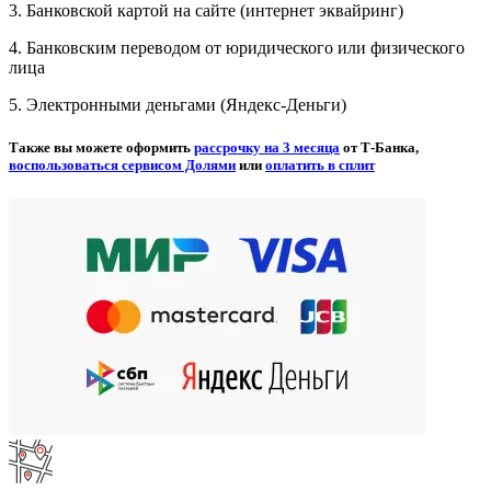
3. Банковской картой на сайте (интернет эквайринг)
4. Банковским переводом от юридического или физического
лица
5. Электронными деньгами (Яндекс-Деньги)
Также вы можете оформить
рассрочку на 3 месяца
от Т-Банка,
воспользоваться сервисом Долями
или
оплатить в сплит