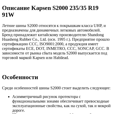
Описание Kapsen S2000 235/35 R19
91W
Летние шины S2000 относятся к покрышкам класса UHP, и
предназначены для динамичных легковых автомобилей.
Бренд принадлежит китайскому производителю Shandong
Huasheng Rubber Co., Ltd. (осн. 1995 г.). Предприятие прошло
сертификацию CCC, ISO9001:2000, а продукция имеет
сертификаты ECE, DOT, INMETRO, CCC, SONCAP, GCC. В
зависимости от рынка сбыта модель S2000 выпускается под
торговой маркой Kapsen или Habilead.
Особенности
Среди особенностей шины S2000 стоит выделить следующее:
Асимметричный рисунок протектора с
функциональными зонами обеспечивает превосходные
эксплуатационные свойства, как на сухой, так и мокрой
дороге.