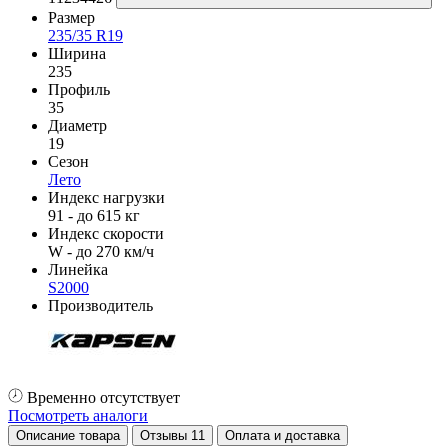
Размер
235/35 R19
Ширина
235
Профиль
35
Диаметр
19
Сезон
Лето
Индекс нагрузки
91 - до 615 кг
Индекс скорости
W - до 270 км/ч
Линейка
S2000
Производитель
Временно отсутствует
Посмотреть аналоги
Описание товара
Отзывы
11
Оплата и доставка