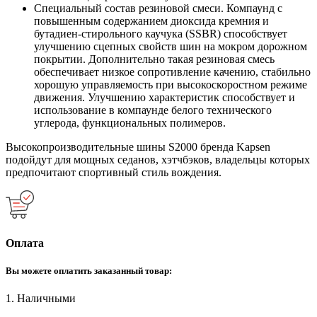
Специальный состав резиновой смеси. Компаунд с
повышенным содержанием диоксида кремния и
бутадиен-стирольного каучука (SSBR) способствует
улучшению сцепных свойств шин на мокром дорожном
покрытии. Дополнительно такая резиновая смесь
обеспечивает низкое сопротивление качению, стабильно
хорошую управляемость при высокоскоростном режиме
движения. Улучшению характеристик способствует и
использование в компаунде белого технического
углерода, функциональных полимеров.
Высокопроизводительные шины S2000 бренда Kapsen
подойдут для мощных седанов, хэтчбэков, владельцы которых
предпочитают спортивный стиль вождения.
Оплата
Вы можете оплатить заказанный товар:
1. Наличными