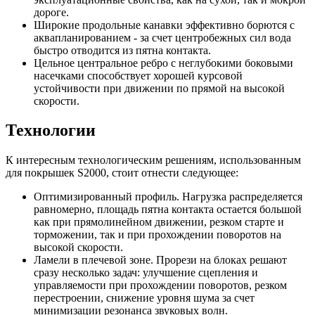
дороге.
Широкие продольные канавки эффективно борются с
аквапланированием - за счет центробежных сил вода
быстро отводится из пятна контакта.
Цельное центральное ребро с неглубокими боковыми
насечками способствует хорошей курсовой
устойчивости при движении по прямой на высокой
скорости.
Технологии
К интересным технологическим решениям, использованным
для покрышек S2000, стоит отнести следующее:
Оптимизированный профиль. Нагрузка распределяется
равномерно, площадь пятна контакта остается большой
как при прямолинейном движении, резком старте и
торможении, так и при прохождении поворотов на
высокой скорости.
Ламели в плечевой зоне. Прорези на блоках решают
сразу несколько задач: улучшение сцепления и
управляемости при прохождении поворотов, резком
перестроении, снижение уровня шума за счет
минимизации резонанса звуковых волн.