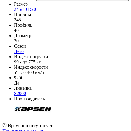
Размер
245/40 R20
Ширина
245
Профиль
40
Диаметр
20
Сезон
Лето
Индекс нагрузки
99 - до 775 кг
Индекс скорости
Y - до 300 км/ч
9250
Да
Линейка
S2000
Производитель
Временно отсутствует
Посмотреть аналоги