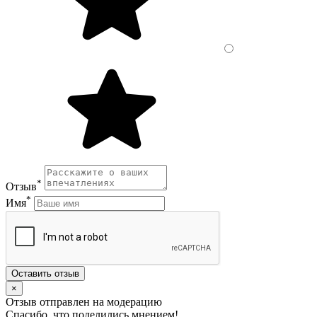
*
Отзыв
*
Имя
Оставить отзыв
×
Отзыв отправлен на модерацию
Спасибо, что поделились мнением!