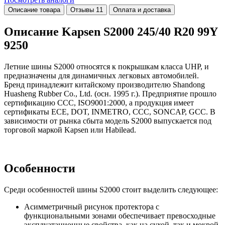
Описание товара
Отзывы
11
Оплата и доставка
Описание Kapsen S2000 245/40 R20 99Y
9250
Летние шины S2000 относятся к покрышкам класса UHP, и
предназначены для динамичных легковых автомобилей.
Бренд принадлежит китайскому производителю Shandong
Huasheng Rubber Co., Ltd. (осн. 1995 г.). Предприятие прошло
сертификацию CCC, ISO9001:2000, а продукция имеет
сертификаты ECE, DOT, INMETRO, CCC, SONCAP, GCC. В
зависимости от рынка сбыта модель S2000 выпускается под
торговой маркой Kapsen или Habilead.
Особенности
Среди особенностей шины S2000 стоит выделить следующее:
Асимметричный рисунок протектора с
функциональными зонами обеспечивает превосходные
эксплуатационные свойства, как на сухой, так и мокрой