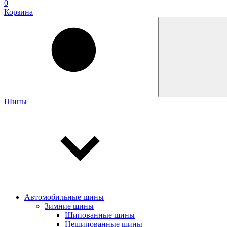
0
Корзина
Шины
Автомобильные шины
Зимние шины
Шипованные шины
Нешипованные шины