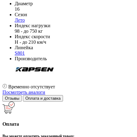
Диаметр
16
Сезон
Лето
Индекс нагрузки
98 - до 750 кг
Индекс скорости
H - до 210 км/ч
Линейка
S801
Производитель
Временно отсутствует
Посмотреть аналоги
Отзывы
Оплата и доставка
Оплата
Вы можете оплатить заказанный товар: