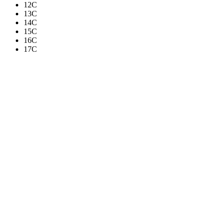
12C
13C
14C
15C
16C
17C