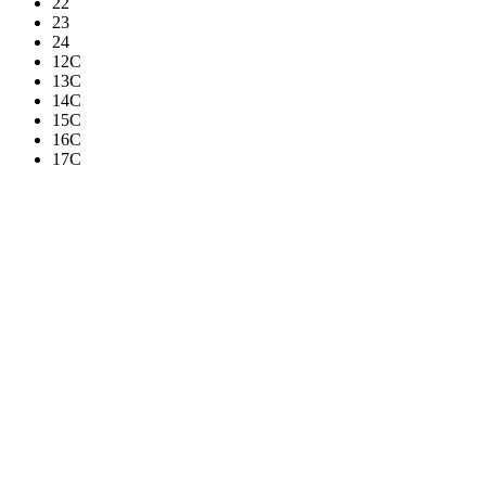
22
23
24
12C
13C
14C
15C
16C
17C