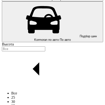
Подбор шин
Kormoran по авто
По авто
Высота
Все
25
30