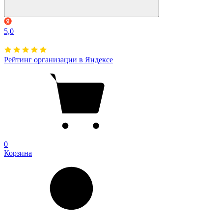
5,0
Рейтинг организации в Яндексе
0
Корзина