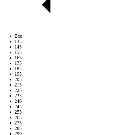
Все
135
145
155
165
175
185
195
205
215
225
235
240
245
255
265
275
285
290