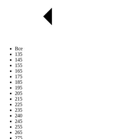
Все
135
145
155
165
175
185
195
205
215
225
235
240
245
255
265
275