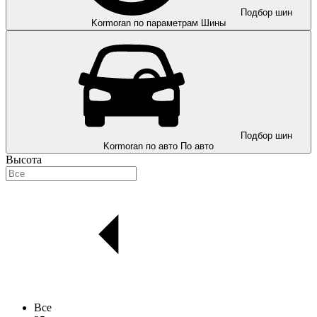
Подбор шин
Kormoran по параметрам
Шины
Подбор шин
Kormoran по авто
По авто
Высота
Все