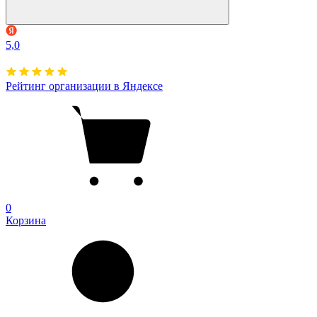
5,0
Рейтинг организации в Яндексе
0
Корзина