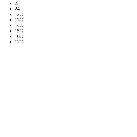
23
24
12C
13C
14C
15C
16C
17C