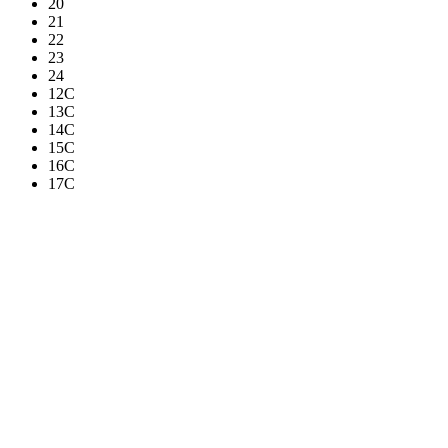
20
21
22
23
24
12C
13C
14C
15C
16C
17C