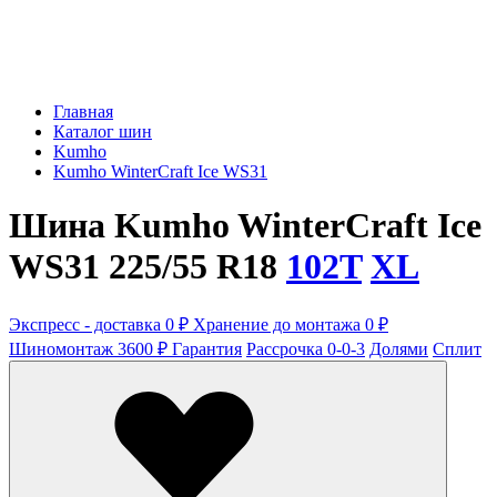
Главная
Каталог шин
Kumho
Kumho WinterCraft Ice WS31
Шина Kumho WinterCraft Ice
WS31 225/55 R18
102T
XL
Экспресс - доставка 0 ₽
Хранение до монтажа 0 ₽
Шиномонтаж 3600 ₽
Гарантия
Рассрочка 0-0-3
Долями
Сплит