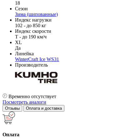
18
Сезон
Зима (шипованные)
Индекс нагрузки
102 - до 850 кг
Индекс скорости
T - до 190 км/ч
XL
Да
Линейка
WinterCraft Ice WS31
Производитель
Временно отсутствует
Посмотреть аналоги
Отзывы
Оплата и доставка
Оплата