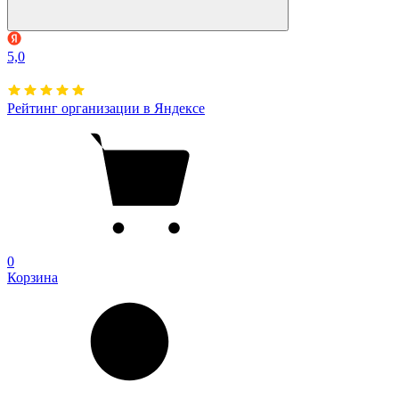
5,0
Рейтинг организации в Яндексе
0
Корзина