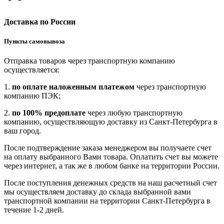
Доставка по России
Пункты самовывоза
Отправка товаров через транспортную компанию
осуществляется:
1.
по оплате наложенным платежом
через транспортную
компанию ПЭК;
2.
по 100% предоплате
через любую транспортную
компанию, осуществляющую доставку из Санкт-Петербурга в
ваш город.
После подтверждение заказа менеджером вы получаете счет
на оплату выбранного Вами товара. Оплатить счет вы можете
через интернет, а так же в любом банке на территории России.
После поступления денежных средств на наш расчетный счет
мы осуществляем доставку до склада выбранной вами
транспортной компании на территории Санкт-Петербурга в
течение 1-2 дней.