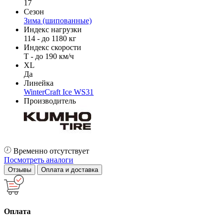
17
Сезон
Зима (шипованные)
Индекс нагрузки
114 - до 1180 кг
Индекс скорости
T - до 190 км/ч
XL
Да
Линейка
WinterCraft Ice WS31
Производитель
Временно отсутствует
Посмотреть аналоги
Отзывы
Оплата и доставка
Оплата