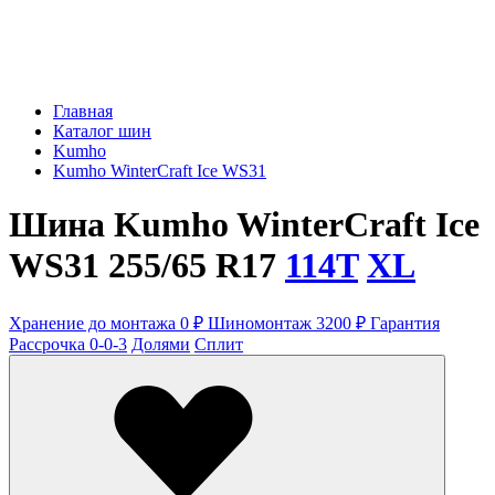
Главная
Каталог шин
Kumho
Kumho WinterCraft Ice WS31
Шина Kumho WinterCraft Ice
WS31 255/65 R17
114T
XL
Хранение до монтажа 0 ₽
Шиномонтаж 3200 ₽
Гарантия
Рассрочка 0-0-3
Долями
Сплит