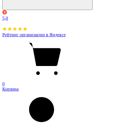
5,0
Рейтинг организации в Яндексе
0
Корзина