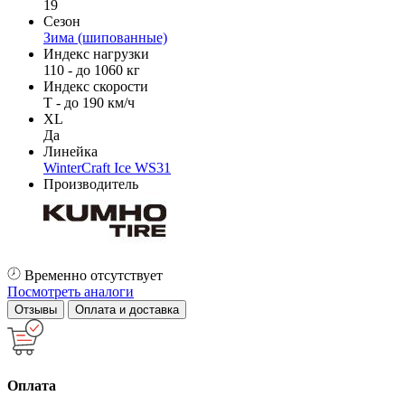
19
Сезон
Зима (шипованные)
Индекс нагрузки
110 - до 1060 кг
Индекс скорости
T - до 190 км/ч
XL
Да
Линейка
WinterCraft Ice WS31
Производитель
Временно отсутствует
Посмотреть аналоги
Отзывы
Оплата и доставка
Оплата