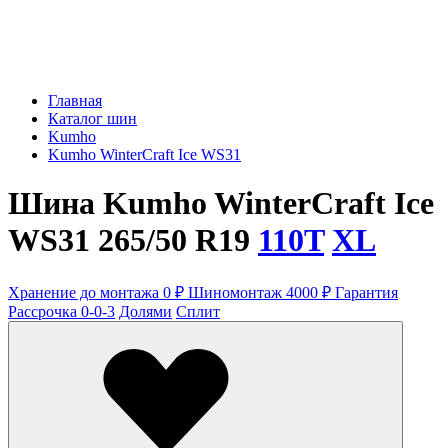
Главная
Каталог шин
Kumho
Kumho WinterCraft Ice WS31
Шина Kumho WinterCraft Ice
WS31 265/50 R19
110T
XL
Хранение до монтажа 0 ₽
Шиномонтаж 4000 ₽
Гарантия
Рассрочка 0-0-3
Долями
Сплит