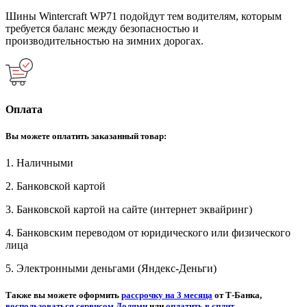
Шины Wintercraft WP71 подойдут тем водителям, которым
требуется баланс между безопасностью и
производительностью на зимних дорогах.
Оплата
Вы можете оплатить заказанный товар:
1. Наличными
2. Банковской картой
3. Банковской картой на сайте (интернет эквайринг)
4. Банковским переводом от юридического или физического
лица
5. Электронными деньгами (Яндекс-Деньги)
Также вы можете оформить
рассрочку на 3 месяца
от Т-Банка,
воспользоваться сервисом Долями
или
оплатить в сплит