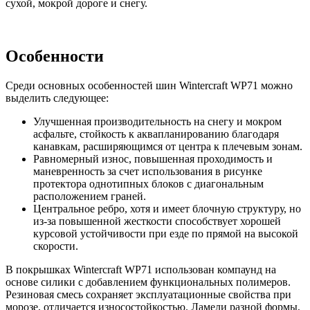
сухой, мокрой дороге и снегу.
Особенности
Среди основных особенностей шин Wintercraft WP71 можно
выделить следующее:
Улучшенная производительность на снегу и мокром
асфальте, стойкость к аквапланированию благодаря
канавкам, расширяющимся от центра к плечевым зонам.
Равномерный износ, повышенная проходимость и
маневренность за счет использования в рисунке
протектора однотипных блоков с диагональным
расположением граней.
Центральное ребро, хотя и имеет блочную структуру, но
из-за повышенной жесткости способствует хорошей
курсовой устойчивости при езде по прямой на высокой
скорости.
В покрышках Wintercraft WP71 использован компаунд на
основе силики с добавлением функциональных полимеров.
Резиновая смесь сохраняет эксплуатационные свойства при
морозе, отличается износостойкостью. Ламели разной формы,