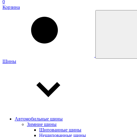
0
Корзина
Шины
Автомобильные шины
Зимние шины
Шипованные шины
Нешипованные шины