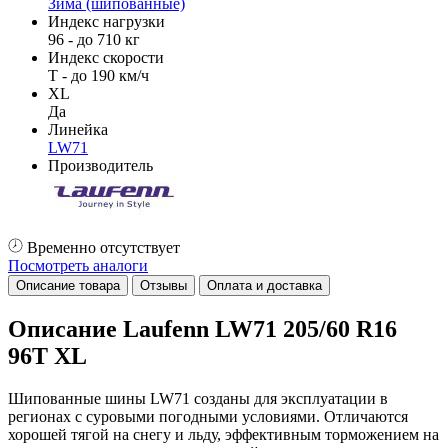
Зима (шипованные)
Индекс нагрузки
96 - до 710 кг
Индекс скорости
T - до 190 км/ч
XL
Да
Линейка
LW71
Производитель
Временно отсутствует
Посмотреть аналоги
Описание товара
Отзывы
Оплата и доставка
Описание Laufenn LW71 205/60 R16
96T XL
Шипованные шины LW71 созданы для эксплуатации в
регионах с суровыми погодными условиями. Отличаются
хорошей тягой на снегу и льду, эффективным торможением на