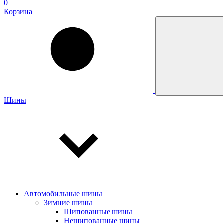
0
Корзина
Шины
Автомобильные шины
Зимние шины
Шипованные шины
Нешипованные шины