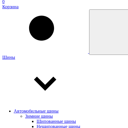
0
Корзина
Шины
Автомобильные шины
Зимние шины
Шипованные шины
Нешипованные шины