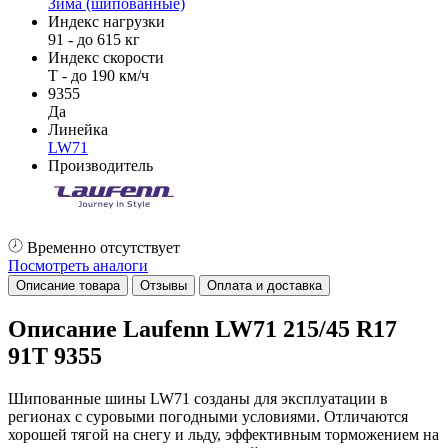
Зима (шипованные)
Индекс нагрузки
91 - до 615 кг
Индекс скорости
T - до 190 км/ч
9355
Да
Линейка
LW71
Производитель
Временно отсутствует
Посмотреть аналоги
Описание товара
Отзывы
Оплата и доставка
Описание Laufenn LW71 215/45 R17
91T 9355
Шипованные шины LW71 созданы для эксплуатации в
регионах с суровыми погодными условиями. Отличаются
хорошей тягой на снегу и льду, эффективным торможением на