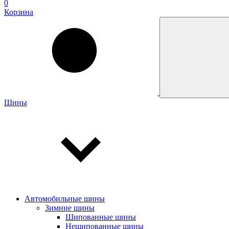
0
Корзина
Шины
Автомобильные шины
Зимние шины
Шипованные шины
Нешипованные шины