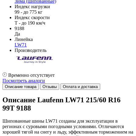
Зима (шипованные)
Индекс нагрузки
99 - до 775 кг
Индекс скорости
T - до 190 км/ч
9188
Да
Линейка
LW71
Производитель
Временно отсутствует
Посмотреть аналоги
Описание товара
Отзывы
Оплата и доставка
Описание Laufenn LW71 215/60 R16
99T 9188
Шипованные шины LW71 созданы для эксплуатации в
регионах с суровыми погодными условиями. Отличаются
хорошей тягой на снегу и льду, эффективным торможением на