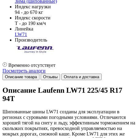
Зима (шипованные)
Индекс нагрузки
94 - до 670 кг
Индекс скорости
T - до 190 км/ч
Линейка
LW71
Производитель
Временно отсутствует
Посмотреть аналоги
Описание товара
Отзывы
Оплата и доставка
Описание Laufenn LW71 225/45 R17
94T
Шипованные шины LW71 созданы для эксплуатации в
регионах с суровыми погодными условиями. Отличаются
хорошей тягой на снегу и льду, эффективным торможением на
скользких покрытиях, превосходной управляемостью на
мокрых дорогах, снежной каше. Кроме LW71 для этих же