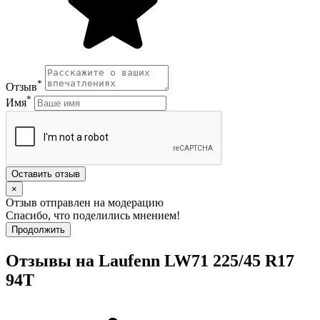
*
Отзыв
*
Имя
Оставить отзыв
×
Отзыв отправлен на модерацию
Спасибо, что поделились мнением!
Продолжить
Отзывы на Laufenn LW71 225/45 R17
94T