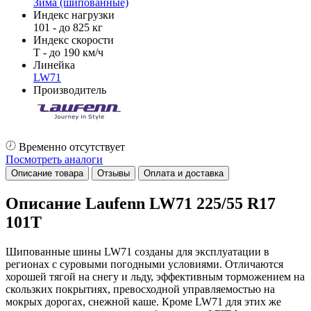
Зима (шипованные)
Индекс нагрузки
101 - до 825 кг
Индекс скорости
T - до 190 км/ч
Линейка
LW71
Производитель
Временно отсутствует
Посмотреть аналоги
Описание товара
Отзывы
Оплата и доставка
Описание Laufenn LW71 225/55 R17
101T
Шипованные шины LW71 созданы для эксплуатации в
регионах с суровыми погодными условиями. Отличаются
хорошей тягой на снегу и льду, эффективным торможением на
скользких покрытиях, превосходной управляемостью на
мокрых дорогах, снежной каше. Кроме LW71 для этих же